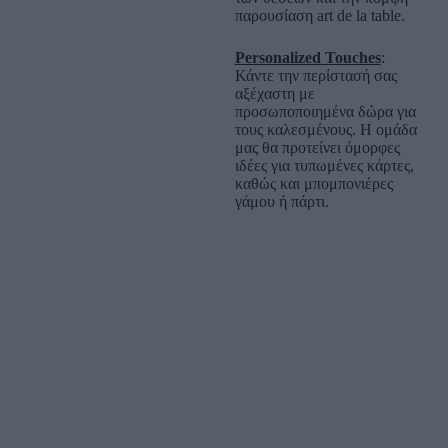
παρουσίαση art de la table.
Personalized Touches
:
Κάντε την περίστασή σας
αξέχαστη με
προσωποποιημένα δώρα για
τους καλεσμένους. Η ομάδα
μας θα προτείνει όμορφες
ιδέες για τυπωμένες κάρτες,
καθώς και μπομπονιέρες
γάμου ή πάρτι.