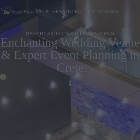
ΞΕΝΑΓΗΣΕΙΣ
ΚΑΤΑΣΤΗΜΑ
Μενού
ΠΛΗΡΗΣ ΔΙΟΡΓΑΝΩΣΗ ΕΚΔΗΛΩΣΕΩΝ
Enchanting Wedding Venue
& Expert Event Planning in
Crete