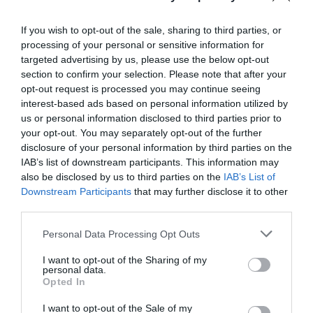
If you wish to opt-out of the sale, sharing to third parties, or
processing of your personal or sensitive information for
targeted advertising by us, please use the below opt-out
section to confirm your selection. Please note that after your
opt-out request is processed you may continue seeing
interest-based ads based on personal information utilized by
us or personal information disclosed to third parties prior to
your opt-out. You may separately opt-out of the further
disclosure of your personal information by third parties on the
IAB’s list of downstream participants. This information may
also be disclosed by us to third parties on the
IAB’s List of
Downstream Participants
that may further disclose it to other
third parties.
Please note that this website/app uses one or more Google
Personal Data Processing Opt Outs
services and may gather and store information including but
not limited to your visit or usage behaviour. You may click to
I want to opt-out of the Sharing of my
personal data.
grant or deny consent to Google and its third-party tags to
Opted In
use your data for below specified purposes in below Google
consent section.
I want to opt-out of the Sale of my